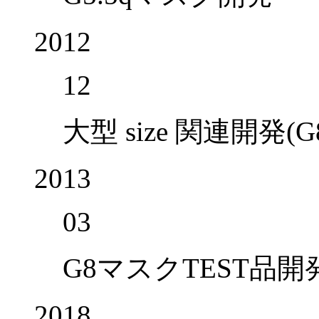
2012
12
大型 size 関連開発(G8 h
2013
03
G8マスクTEST品開
2018