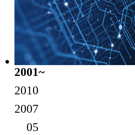
2001~
2010
2007
05