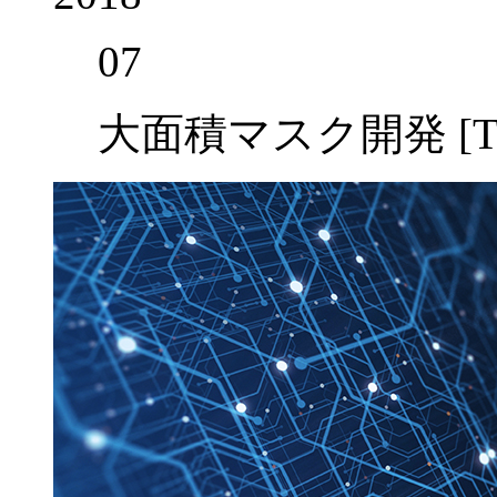
07
大面積マスク開発 [T