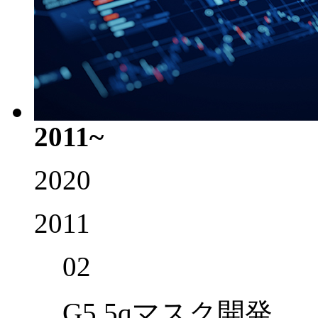
2011~
2020
2011
02
G5.5qマスク開発