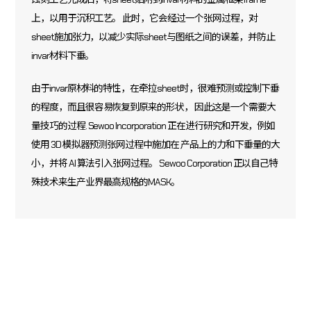
上，以用于沉积工艺。
此时，它会经过一个张网过程，对
sheet施加张力，以减少实际sheet与图纸之间的误差，并防止
invar材料下垂。
由于invar原材料的特性，在牵拉sheet时，很难预测或控制下垂
的程度，而且很容易恢复到原来的形状，
因此这是一个需要大
量技巧的过程. Sewoo Incorporation 正在进行研究和开发，例如
使用 3D 模拟器预测张网过程中施加在
产品上的力和下垂量的大
小，并将 AI 算法引入张网过程。 Sewoo Corporation 正以自己特
殊技术来生产业界最高规格的MASK。