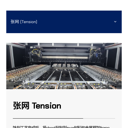
张网 (Tension)
张网 Tension
蚀刻工艺完成后，将sheet贴附到invar材料的金属框架frame