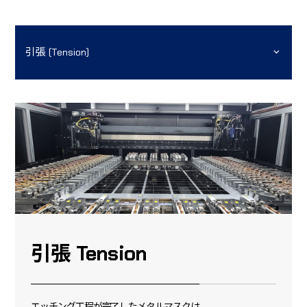
引張 (Tension)
引張 Tension
エッチング工程が完了したメタルマスクは、