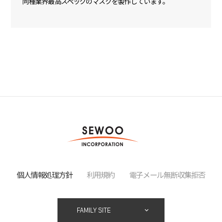
同種業界最高スペックのマスクを製作しています。
個人情報処理方針
利用規約
電子メール無断収集拒否
FAMILY SITE