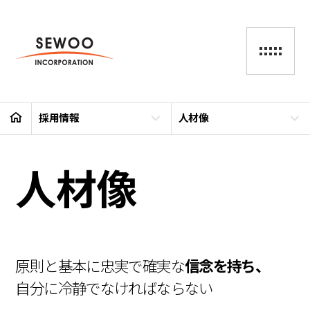
採用情報
人材像
人材像
原則と基本に忠実で確実な
信念を持ち、
自分に冷静でなければならない