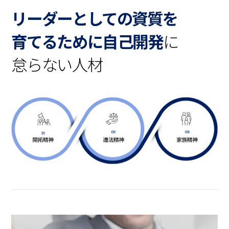
リーダーとしての資質を
育てるために
自己開発
に
怠らない人材