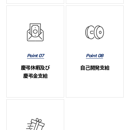
Point 07
Point 08
慶弔休暇及び
自己開発支給
慶弔金支給