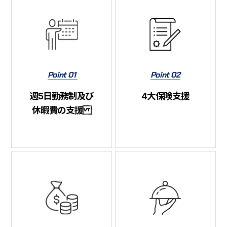
Point 01
Point 02
週5日勤務制及び
4大保険支援
休暇費の支援