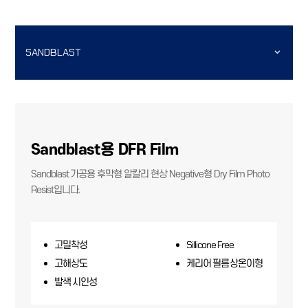
SANDBLAST
Sandblast용 DFR Film
Sandblast 가공용 후막형 알칼리 현상 Negative형 Dry Film Photo
Resist입니다.
고밀착성
Sillicone Free
고해상도
케리어 필름 상온이형
발색 시인성